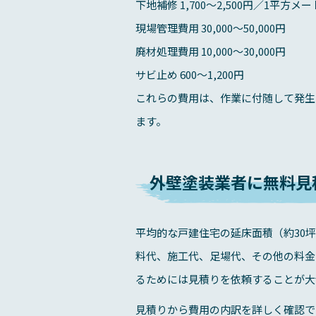
下地補修 1,700～2,500円／1平方メ
現場管理費用 30,000～50,000円
廃材処理費用 10,000～30,000円
サビ止め 600～1,200円
これらの費用は、作業に付随して発生
ます。
外壁塗装業者に無料見
平均的な戸建住宅の延床面積（約30
料代、施工代、足場代、その他の料金
るためには見積りを依頼することが大
見積りから費用の内訳を詳しく確認で