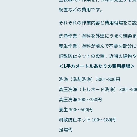
設置などの費用です。
それぞれの作業内容と費用相場をご説
洗浄作業：塗料を外壁にうまく馴染ま
養生作業：塗料が飛んで不要な部分に
飛散防止ネットの設置：近隣の建物や
＜1平方メートルあたりの費用相場＞
洗浄（洗剤洗浄） 500～800円
高圧洗浄（トルネード洗浄） 300～50
高圧洗浄 200～250円
養生 300～500円
飛散防止ネット 100～180円
足場代