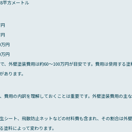
8.8平方メートル
万円
万円
0万円
0万円
坪で、外壁塗装費用は約60～100万円が目安です。費用は使用する
があります。
、費用の内訳を理解しておくことは重要です。外壁塗装費用の主な
生シート、飛散防止ネットなどの材料費も含まれ、その割合は外壁
る塗料によって変わります。