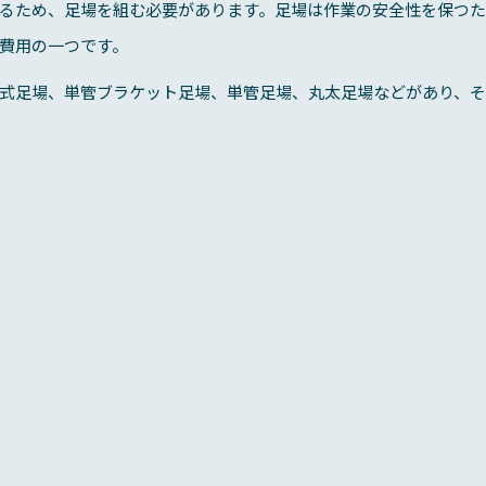
るため、足場を組む必要があります。足場は作業の安全性を保つ
費用の一つです。
式足場、単管ブラケット足場、単管足場、丸太足場などがあり、そ