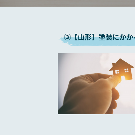
③【山形】塗装にかか