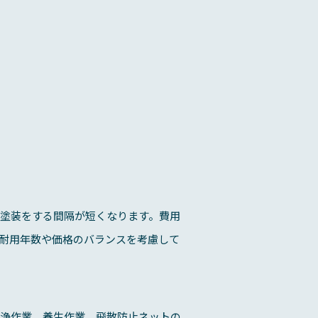
塗装をする間隔が短くなります。費用
耐用年数や価格のバランスを考慮して
洗浄作業、養生作業、飛散防止ネットの