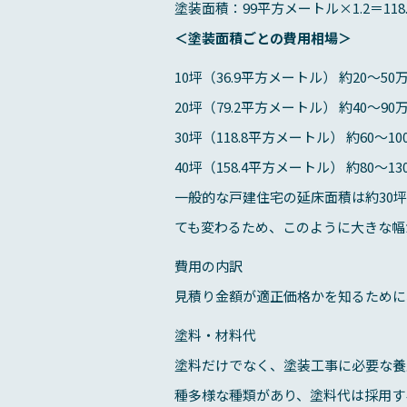
塗装面積：99平方メートル×1.2＝11
＜塗装面積ごとの費用相場＞
10坪（36.9平方メートル） 約20～50
20坪（79.2平方メートル） 約40～90
30坪（118.8平方メートル） 約60～10
40坪（158.4平方メートル） 約80～13
一般的な戸建住宅の延床面積は約30
ても変わるため、このように大きな幅
費用の内訳
見積り金額が適正価格かを知るために
塗料・材料代
塗料だけでなく、塗装工事に必要な養
種多様な種類があり、塗料代は採用す