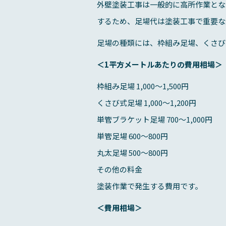
外壁塗装工事は一般的に高所作業とな
するため、足場代は塗装工事で重要な
足場の種類には、枠組み足場、くさび
＜1平方メートルあたりの費用相場＞
枠組み足場 1,000～1,500円
くさび式足場 1,000～1,200円
単管ブラケット足場 700～1,000円
単管足場 600～800円
丸太足場 500～800円
その他の料金
塗装作業で発生する費用です。
＜費用相場＞