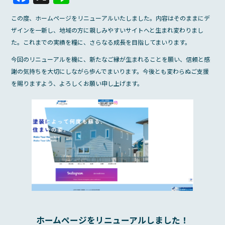
a
n
この度、ホームページをリニューアルいたしました。内容はそのままにデ
c
e
ザインを一新し、地域の方に親しみやすいサイトへと生まれ変わりまし
e
た。これまでの実績を糧に、さらなる成長を目指してまいります。
b
今回のリニューアルを機に、新たなご縁が生まれることを願い、信頼と感
o
謝の気持ちを大切にしながら歩んでまいります。今後とも変わらぬご支援
を賜りますよう、よろしくお願い申し上げます。
o
k
ホームページをリニューアルしました！