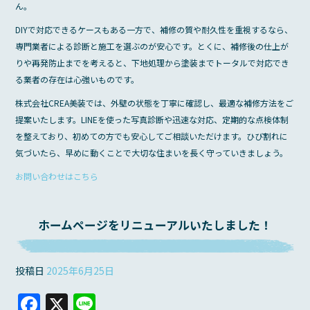
ん。
DIYで対応できるケースもある一方で、補修の質や耐久性を重視するなら、
専門業者による診断と施工を選ぶのが安心です。とくに、補修後の仕上が
りや再発防止までを考えると、下地処理から塗装までトータルで対応でき
る業者の存在は心強いものです。
株式会社CREA美装では、外壁の状態を丁寧に確認し、最適な補修方法をご
提案いたします。LINEを使った写真診断や迅速な対応、定期的な点検体制
を整えており、初めての方でも安心してご相談いただけます。ひび割れに
気づいたら、早めに動くことで大切な住まいを長く守っていきましょう。
お問い合わせはこちら
ホームページをリニューアルいたしました！
投稿日
2025年6月25日
F
X
Li