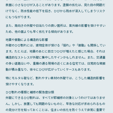
表面に小さなひびが入ることがあります。塗膜の劣化は、見た目の問題だ
けでなく、防水性能の低下を招き、ひびから雨水が浸入してしまうリスク
にもつながります。
また、南向きの外壁や日当たりの良い箇所は、紫外線の影響を受けやすい
ため、他の面よりも早く劣化する傾向があります。
地震や振動による構造的な影響
外壁のひび割れには、建物全体が受ける「揺れ」や「振動」も関係してい
ます。たとえば、地震のあとに目立つひびが増えたと感じた場合、それは
構造的なストレスが外壁に集中したサインかもしれません。また、交通量
の多い道路沿いや、重機の通る現場の近くにある住宅では、日常的な微振
動が積み重なり、徐々にひびが広がっていくケースもあります。
特にモルタル壁など、割れやすい素材の外壁では、こうした構造的影響を
受けやすくなります。
ひび割れの種類と補修の緊急度分類
外壁にできるひび割れは、すべてが即補修の対象というわけではありませ
ん。しかし、放置しても問題のないものと、早急な対応が求められるもの
の見分け方を知っておくことは、住まいの劣化を防ぐうえで非常に重要で