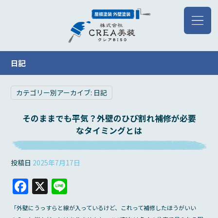
日記
カテゴリー別アーカイブ:
日記
そのままでも平気？外壁のひび割れ補修が必要
なタイミングとは
投稿日
2025年7月17日
F
X
Li
a
n
「外壁にうっすらと線が入っているけど、これって補修したほうがいい
c
e